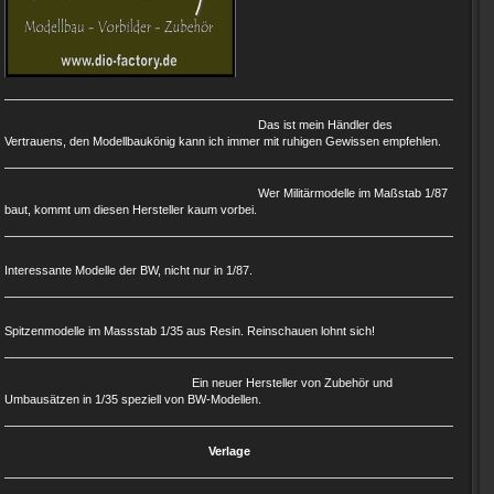
Das ist mein Händler des
Vertrauens, den Modellbaukönig kann ich immer mit ruhigen Gewissen empfehlen.
Wer Militärmodelle im Maßstab 1/87
baut, kommt um diesen Hersteller kaum vorbei.
Interessante Modelle der BW, nicht nur in 1/87.
Spitzenmodelle im Massstab 1/35 aus Resin. Reinschauen lohnt sich!
Ein neuer Hersteller von Zubehör und
Umbausätzen in 1/35 speziell von BW-Modellen.
Verlage