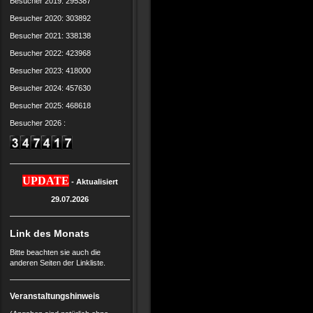
Besucher 2019: 295387
Besucher 2020: 303892
Besucher 2021: 338138
Besucher 2022: 423968
Besucher 2023: 418000
Besucher 2024: 457630
Besucher 2025: 468618
Besucher 2026 :
UPDATE
- Aktualisiert
29.07.2026
Link des Monats
Bitte beachten sie auch die
anderen Seiten der Linkliste.
Veranstaltungshinweis