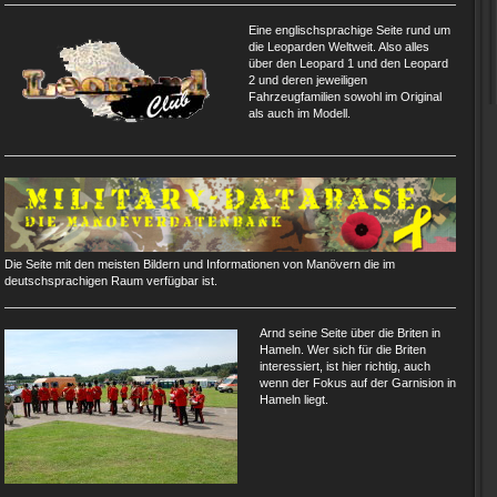
Eine englischsprachige Seite rund um
die Leoparden Weltweit. Also alles
über den Leopard 1 und den Leopard
2 und deren jeweiligen
Fahrzeugfamilien sowohl im Original
als auch im Modell.
Die Seite mit den meisten Bildern und Informationen von Manövern die im
deutschsprachigen Raum verfügbar ist.
Arnd seine Seite über die Briten in
Hameln. Wer sich für die Briten
interessiert, ist hier richtig, auch
wenn der Fokus auf der Garnision in
Hameln liegt.