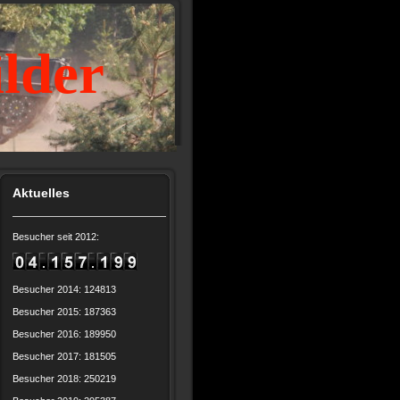
ilder
Aktuelles
Besucher seit 2012:
Besucher 2014: 124813
Besucher 2015: 187363
Besucher 2016: 189950
Besucher 2017: 181505
Besucher 2018: 250219