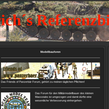
ich´s Referenzb
Modellbauforen
Das Friends of Panzerbär Forum, gehört zu meinen täglichen Pflichten!
Das Forum für den Militärmodellbauer des kleinen
Massstabs ist umgezogen und damit dürfte eine
wesentliche Verbesserung einhergehen.