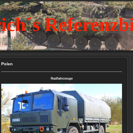
ich´s Referenzb
Polen
Radfahrzeuge