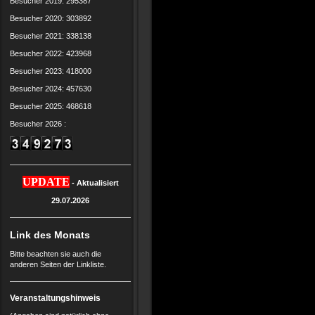
Besucher 2019: 295387
Besucher 2020: 303892
Besucher 2021: 338138
Besucher 2022: 423968
Besucher 2023: 418000
Besucher 2024: 457630
Besucher 2025: 468618
Besucher 2026 :
UPDATE
- Aktualisiert
29.07.2026
Link des Monats
Bitte beachten sie auch die
anderen Seiten der Linkliste.
Veranstaltungshinweis