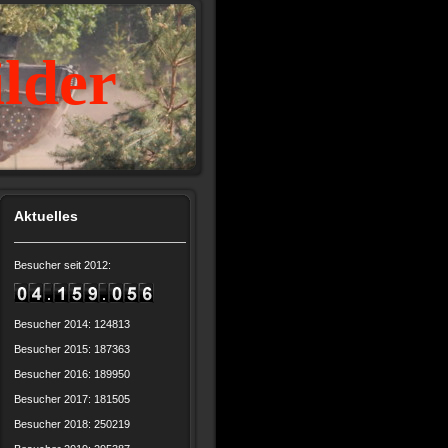
ilder
Aktuelles
Besucher seit 2012:
Besucher 2014: 124813
Besucher 2015: 187363
Besucher 2016: 189950
Besucher 2017: 181505
Besucher 2018: 250219