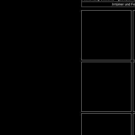
Irrtümer und F