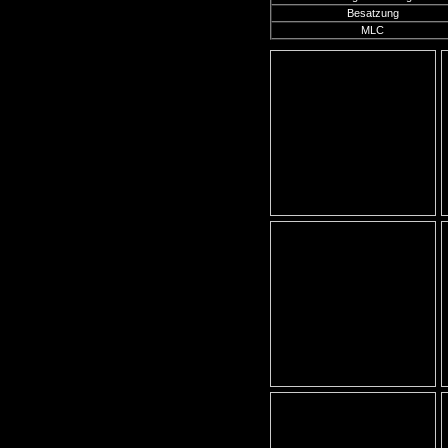
Besatzung
MLC