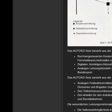
Das AUTOKO-Netz besteht aus der 
Rechnergesteuerten Knotenve
Fernmeldeanschlußstellen s
Digitalen, bündelgeschlüsse
Analogen Leistungsbündeln 
Bundespost.
Das AUTOKO-Netz besteht aus der 
Analogen Feldwählvermittlun
Divisionen und Brigaden (nu
Den Teilnehmeranschlüssen 
Den Anteilen für den drahtl
und Einzelteilnehmer.
Die wesentlichen Leistungsmerkmale
Die Selbstwahlmöglichkeit d