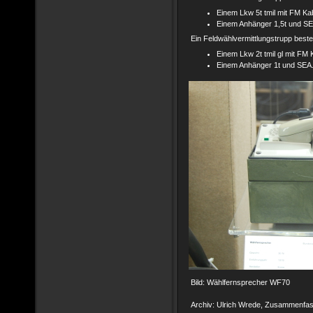
Einem Lkw 5t tmil mit FM Kab
Einem Anhänger 1,5t und SE
Ein Feldwählvermittlungstrupp beste
Einem Lkw 2t tmil gl mit FM K
Einem Anhänger 1t und SEA
Bild: Wählfernsprecher WF70
Archiv: Ulrich Wrede, Zusammenfas