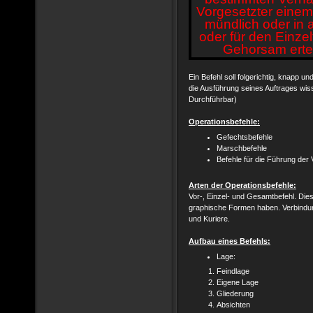
Vorgesetzter einem 
mündlich oder in 
oder für den Einzel
Gehorsam erte
Ein Befehl soll folgerichtig, knapp u
die Ausführung seines Auftrages wiss
Durchführbar)
Operationsbefehle:
Gefechtsbefehle
Marschbefehle
Befehle für die Führung der
Arten der Operationsbefehle:
Vor-, Einzel- und Gesamtbefehl. Dies
graphische Formen haben. Verbindun
und Kuriere.
Aufbau eines Befehls:
Lage:
Feindlage
Eigene Lage
Gliederung
Absichten