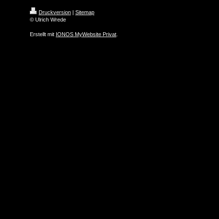
Druckversion
|
Sitemap
© Ulrich Wrede
Erstellt mit
IONOS MyWebsite Privat
.