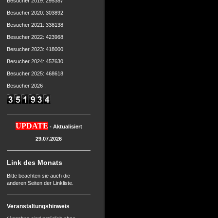
Besucher 2019: 295387
Besucher 2020: 303892
Besucher 2021: 338138
Besucher 2022: 423968
Besucher 2023: 418000
Besucher 2024: 457630
Besucher 2025: 468618
Besucher 2026 :
UPDATE
- Aktualisiert
29.07.2026
Link des Monats
Bitte beachten sie auch die
anderen Seiten der Linkliste.
Veranstaltungshinweis