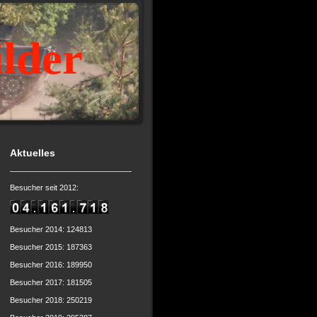
ilder
Aktuelles
Besucher seit 2012:
Besucher 2014: 124813
Besucher 2015: 187363
Besucher 2016: 189950
Besucher 2017: 181505
Besucher 2018: 250219