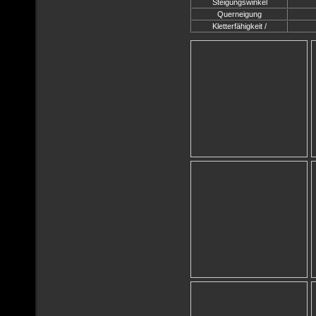
Steigungswinkel
Querneigung
Kletterfähigkeit /