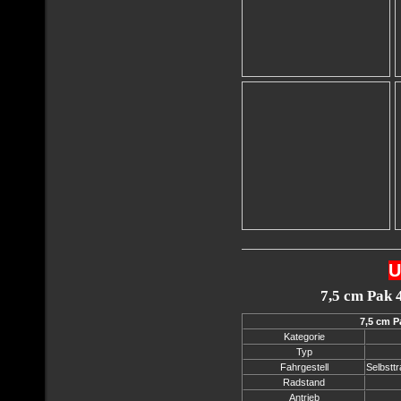
U
7,5 cm Pak 4
7,5 cm P
Kategorie
Typ
Fahrgestell
Selbstt
Radstand
Antrieb