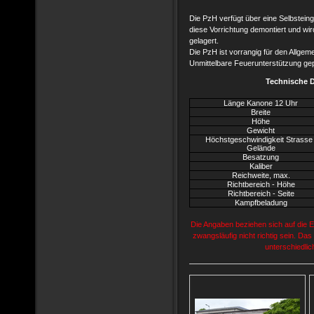
Die PzH verfügt über eine Selbsteing
diese Vorrichtung demontiert und w
gelagert.
Die PzH ist vorrangig für den Allgeme
Unmittelbare Feuerunterstützung ge
Technische 
Länge Kanone 12 Uhr
Breite
Höhe
Gewicht
Höchstgeschwindigkeit Strasse 
Gelände
Besatzung
Kaliber
Reichweite, max.
Richtbereich - Höhe
Richtbereich - Seite
Kampfbeladung
Die Angaben beziehen sich auf die
zwangsläufig nicht richtig sein. Das
unterschiedli