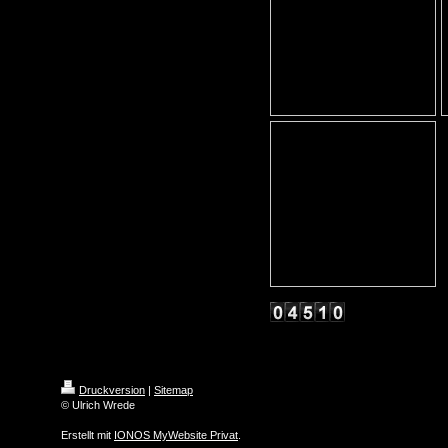
Druckversion
|
Sitemap
© Ulrich Wrede
Erstellt mit
IONOS MyWebsite Privat
.