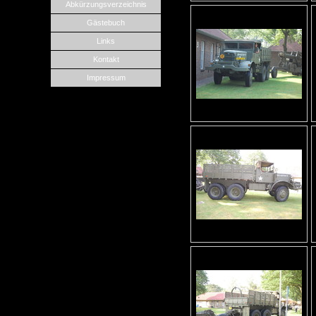
Abkürzungsverzeichnis
Gästebuch
Links
Kontakt
Impressum