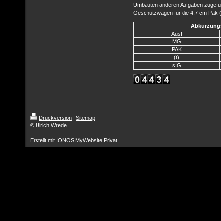
Umbauten anderen Aufgaben zugeführt
Geschützwagen für die 4,7 cm Pak (t
Abkürzungs
Ausf
MG
PAK
(t)
sIG
Druckversion
|
Sitemap
© Ulrich Wrede
Erstellt mit
IONOS MyWebsite Privat
.