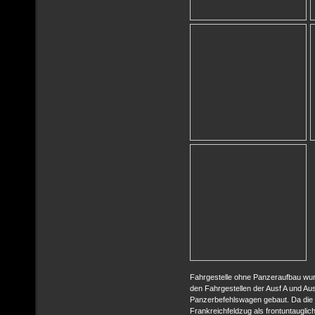
Fahrgestelle ohne Panzeraufbau wur
den Fahrgestellen der Ausf A und Au
Panzerbefehlswagen gebaut. Da die 
Frankreichfeldzug als frontuntauglic