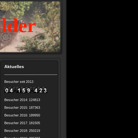
ilder
Aktuelles
Besucher seit 2012:
Besucher 2014: 124813
Besucher 2015: 187363
Besucher 2016: 189950
Besucher 2017: 181505
Besucher 2018: 250219