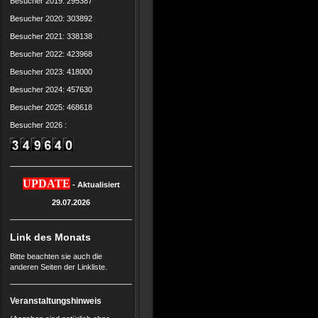
Besucher 2019: 295387
Besucher 2020: 303892
Besucher 2021: 338138
Besucher 2022: 423968
Besucher 2023: 418000
Besucher 2024: 457630
Besucher 2025: 468618
Besucher 2026 :
UPDATE
- Aktualisiert
29.07.2026
Link des Monats
Bitte beachten sie auch die
anderen Seiten der Linkliste.
Veranstaltungshinweis