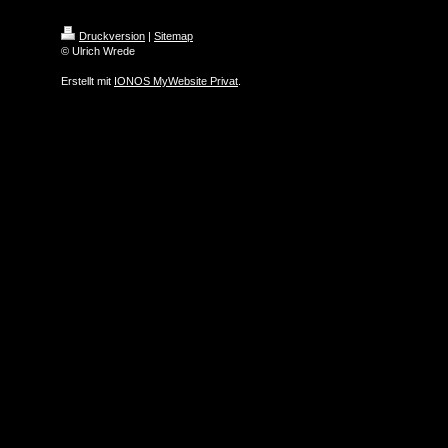
Druckversion
|
Sitemap
© Ulrich Wrede
Erstellt mit
IONOS MyWebsite Privat
.