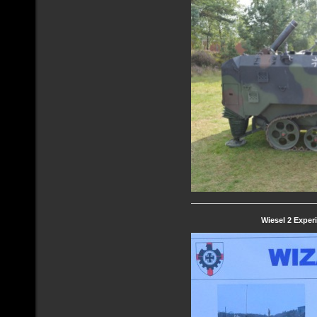
Wiesel 2 Expe