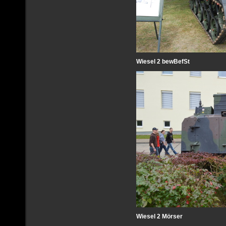
Wiesel 2 bewBefSt
Wiesel 2 Mörser