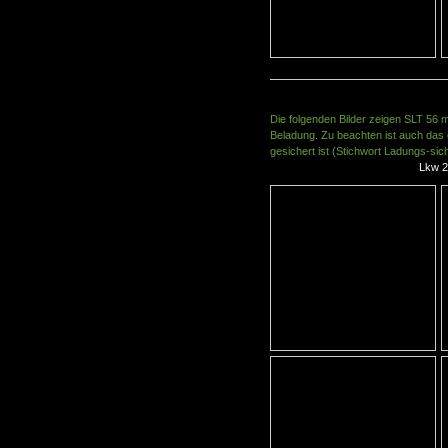
Die folgenden Bilder zeigen SLT 56 mi
Beladung. Zu beachten ist auch das 
gesichert ist (Stichwort Ladungs-sic
Lkw 2t