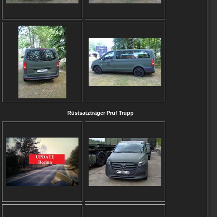
Rüstsatzträger Prüf Trupp