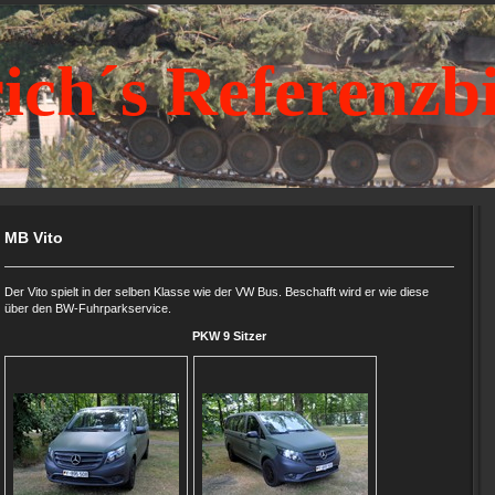
ich´s Referenzb
MB Vito
Der Vito spielt in der selben Klasse wie der VW Bus. Beschafft wird er wie diese
über den BW-Fuhrparkservice.
PKW 9 Sitzer