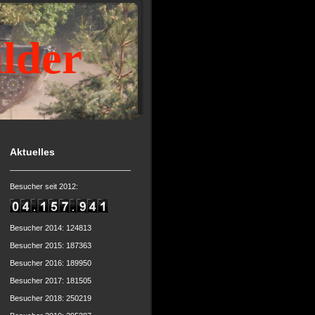
ilder
Aktuelles
Besucher seit 2012:
Besucher 2014: 124813
Besucher 2015: 187363
Besucher 2016: 189950
Besucher 2017: 181505
Besucher 2018: 250219