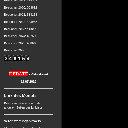
Besucher 2019: 295387
Besucher 2020: 303892
Besucher 2021: 338138
Besucher 2022: 423968
Besucher 2023: 418000
Besucher 2024: 457630
Besucher 2025: 468618
Besucher 2026 :
UPDATE
- Aktualisiert
29.07.2026
Link des Monats
Bitte beachten sie auch die
anderen Seiten der Linkliste.
Veranstaltungshinweis