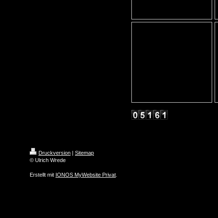
Druckversion
|
Sitemap
© Ulrich Wrede
Erstellt mit
IONOS MyWebsite Privat
.