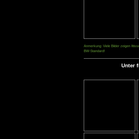
Anmerkung: Viele Bilder zeigen Iltis
BW-Standard!
Unter 