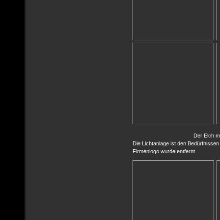
Der Elch m
Die Lichtanlage ist den Bedürfniss
Firmenlogo wurde entfernt.