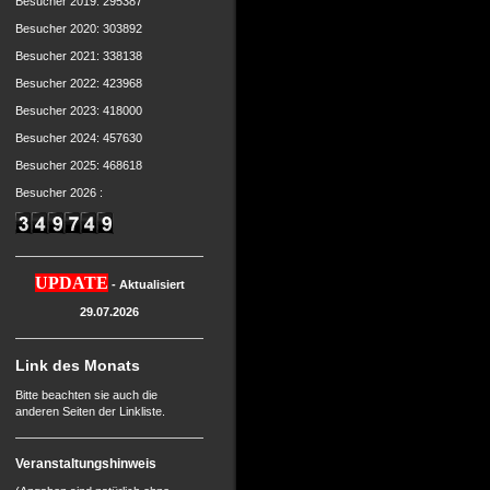
Besucher 2019: 295387
Besucher 2020: 303892
Besucher 2021: 338138
Besucher 2022: 423968
Besucher 2023: 418000
Besucher 2024: 457630
Besucher 2025: 468618
Besucher 2026 :
UPDATE
- Aktualisiert
29.07.2026
Link des Monats
Bitte beachten sie auch die
anderen Seiten der Linkliste.
Veranstaltungshinweis