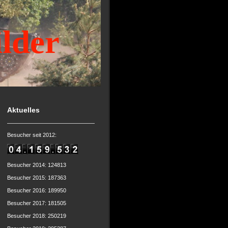
ilder
Aktuelles
Besucher seit 2012:
Besucher 2014: 124813
Besucher 2015: 187363
Besucher 2016: 189950
Besucher 2017: 181505
Besucher 2018: 250219