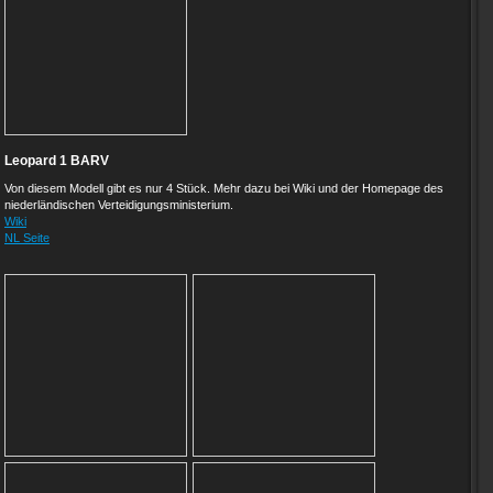
Leopard 1 BARV
Von diesem Modell gibt es nur 4 Stück. Mehr dazu bei Wiki und der Homepage des
niederländischen Verteidigungsministerium.
Wiki
NL Seite