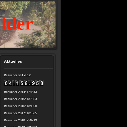
ilder
Aktuelles
Besucher seit 2012:
Besucher 2014: 124813
Besucher 2015: 187363
Besucher 2016: 189950
Besucher 2017: 181505
Besucher 2018: 250219