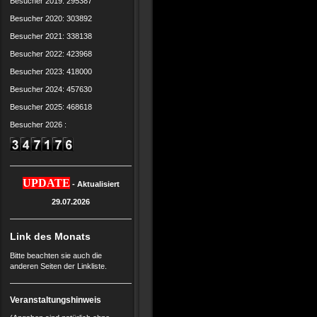
Besucher 2019: 295387
Besucher 2020: 303892
Besucher 2021: 338138
Besucher 2022: 423968
Besucher 2023: 418000
Besucher 2024: 457630
Besucher 2025: 468618
Besucher 2026 :
UPDATE
- Aktualisiert
29.07.2026
Link des Monats
Bitte beachten sie auch die
anderen Seiten der Linkliste.
Veranstaltungshinweis