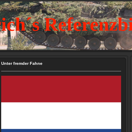
ich´s Referenzb
Unter fremder Fahne