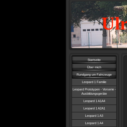
Ulr
Startseite
Über mich
Rundgang um Fahrzeuge
Leopard 1 Familie
Leopard Prototypen - Vorserie -
Ausbildungsgeräte
Leopard 1 A1A4
Leopard 1 A2A1
Leopard 1 A3
Leopard 1 A4