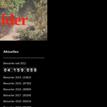
ilder
Aktuelles
Besucher seit 2012:
Besucher 2014: 124813
Besucher 2015: 187363
Besucher 2016: 189950
Besucher 2017: 181505
Besucher 2018: 250219