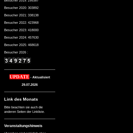
Besucher 2019: 295387
Besucher 2020: 303892
Besucher 2021: 338138
Besucher 2022: 423968
Besucher 2023: 418000
Besucher 2024: 457630
Besucher 2025: 468618
Besucher 2026 :
UPDATE
- Aktualisiert
29.07.2026
Link des Monats
Bitte beachten sie auch die
anderen Seiten der Linkliste.
Veranstaltungshinweis