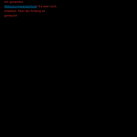
ein gesamtes
Abkürzungsverzeichnis
! Es wird noch
erweitert. Aber der Anfang ist
gemacht!